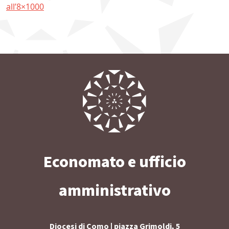
all’8×1000
Economato e ufficio
amministrativo
Diocesi di Como | piazza Grimoldi, 5