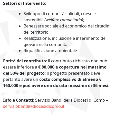
Settori di Intervento
:
Sviluppo di comunità solidali, coese e
sostenibili
(welfare comunitario)
;
Benessere sociale ed economico dei cittadini
del territorio;
Realizzazione, inclusione e inserimento dei
giovani nella comunità.
Riqualificazione ambientale
Entità del contributo
: il contributo richiesto non può
essere inferiore a
€ 80.000
a copertura nel massimo
del 50% del progetto
;
il progetto presentato deve
pertanto avere un
costo
complessivo di almeno €
160.000 e può avere una durata massima di 36 mesi.
Info e Contatti
: Servizio Bandi della Diocesi di Como –
serviziobandi@diocesidicomo.it