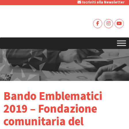
Iscriviti alla Newsletter
Bando Emblematici
2019 – Fondazione
comunitaria del