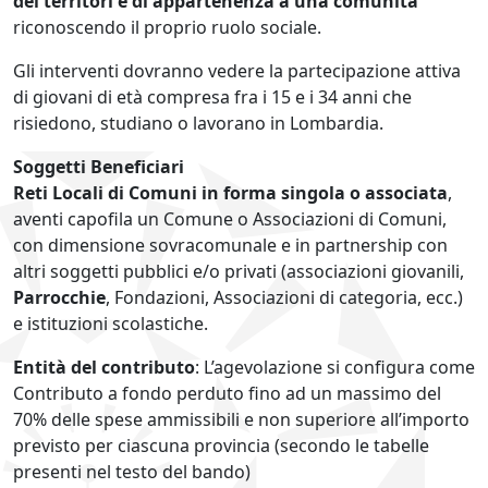
dei territori e di appartenenza a una comunità
riconoscendo il proprio ruolo sociale.
Gli interventi dovranno vedere la partecipazione attiva
di giovani di età compresa fra i 15 e i 34 anni che
risiedono, studiano o lavorano in Lombardia.
Soggetti Beneficiari
Reti Locali di Comuni in forma singola o associata
,
aventi capofila un Comune o Associazioni di Comuni,
con dimensione sovracomunale e in partnership con
altri soggetti pubblici e/o privati (associazioni giovanili,
Parrocchie
, Fondazioni, Associazioni di categoria, ecc.)
e istituzioni scolastiche.
Entità del contributo
: L’agevolazione si configura come
Contributo a fondo perduto fino ad un massimo del
70% delle spese ammissibili e non superiore all’importo
previsto per ciascuna provincia (secondo le tabelle
presenti nel testo del bando)