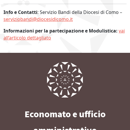
Info e Contatti
: Servizio Bandi della Diocesi di Como –
serviziobandi@diocesidicomo.it
Informazioni per la partecipazione e Modulistica:
vai
all’articolo dettagliato
Economato e ufficio