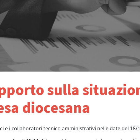
apporto sulla situaz
iesa diocesana
i e i collaboratori tecnico amministrativi nelle date del 18/1