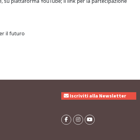
, su piattaforma YouTube; il link per la partecipazione
r il futuro
Iscriviti alla Newsletter