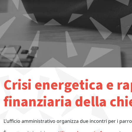
Crisi energetica e r
finanziaria della ch
L’ufficio amministrativo organizza due incontri per i parroc