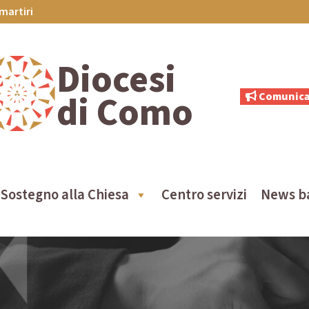
martiri
Diocesi
di Como
Comunica
Sostegno alla Chiesa
Centro servizi
News b