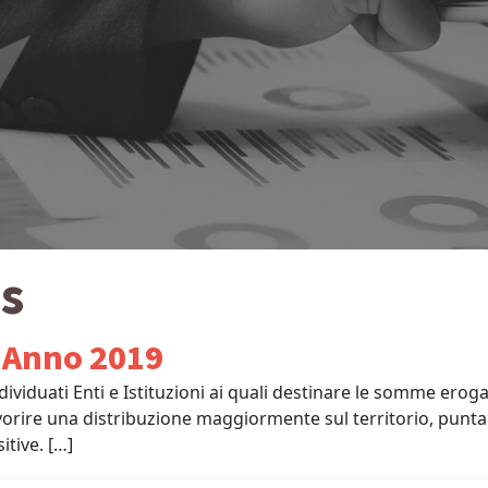
s
– Anno 2019
dividuati Enti e Istituzioni ai quali destinare le somme erogat
vorire una distribuzione maggiormente sul territorio, puntan
itive. […]