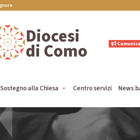
ignore
Diocesi
di Como
Comunica
Sostegno alla Chiesa
Centro servizi
News b