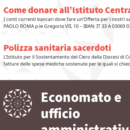
Come donare all’Istituto Cent
I conti correnti bancari dove fare un’Offerta per i nostr
PAOLO ROMA p.le Gregorio VII, 10 – IBAN: IT 33 A 03069
Polizza sanitaria sacerdoti
L’Istituto per il Sostentamento del Clero della Diocesi di 
fatture delle spese mediche sostenute per le quali si chied
Economato e
ufficio