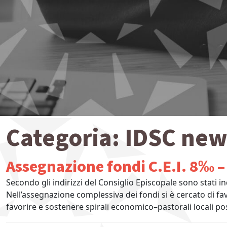
Categoria:
IDSC new
Assegnazione fondi C.E.I. 8‰ 
Secondo gli indirizzi del Consiglio Episcopale sono stati in
Nell’assegnazione complessiva dei fondi si è cercato di fa
favorire e sostenere spirali economico–pastorali locali pos