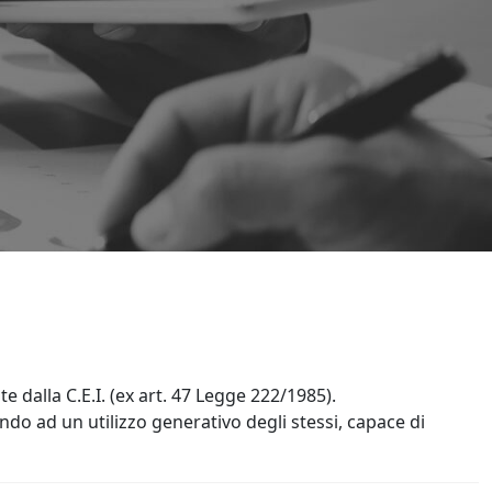
e dalla C.E.I. (ex art. 47 Legge 222/1985).
do ad un utilizzo generativo degli stessi, capace di