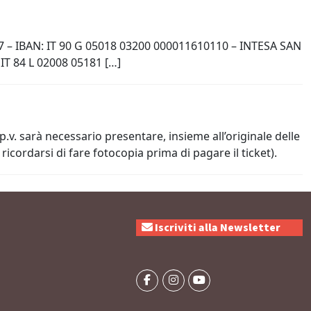
 17 – IBAN: IT 90 G 05018 03200 000011610110 – INTESA SAN
T 84 L 02008 05181 […]
p.v. sarà necessario presentare, insieme all’originale delle
ricordarsi di fare fotocopia prima di pagare il ticket).
Iscriviti alla Newsletter