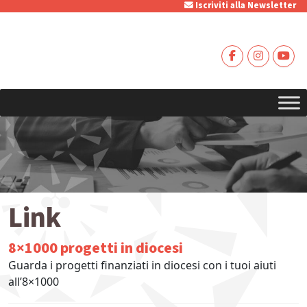
Iscriviti alla Newsletter
Link
8×1000 progetti in diocesi
Guarda i progetti finanziati in diocesi con i tuoi aiuti
all’8×1000