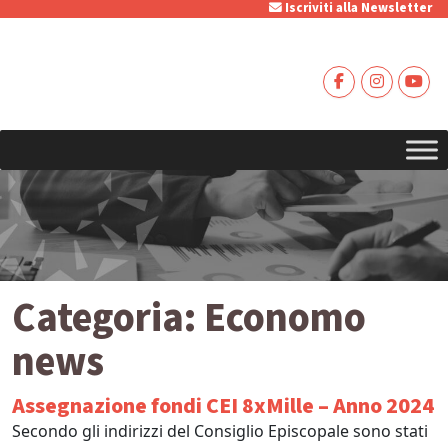
Iscriviti alla Newsletter
Categoria:
Economo
news
Assegnazione fondi CEI 8xMille – Anno 2024
Secondo gli indirizzi del Consiglio Episcopale sono stati