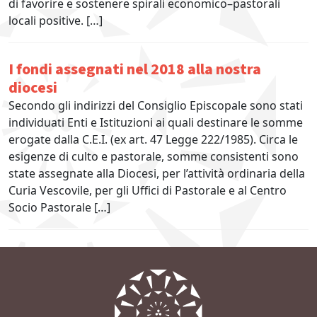
di favorire e sostenere spirali economico–pastorali
locali positive. […]
I fondi assegnati nel 2018 alla nostra
diocesi
Secondo gli indirizzi del Consiglio Episcopale sono stati
individuati Enti e Istituzioni ai quali destinare le somme
erogate dalla C.E.I. (ex art. 47 Legge 222/1985). Circa le
esigenze di culto e pastorale, somme consistenti sono
state assegnate alla Diocesi, per l’attività ordinaria della
Curia Vescovile, per gli Uffici di Pastorale e al Centro
Socio Pastorale […]